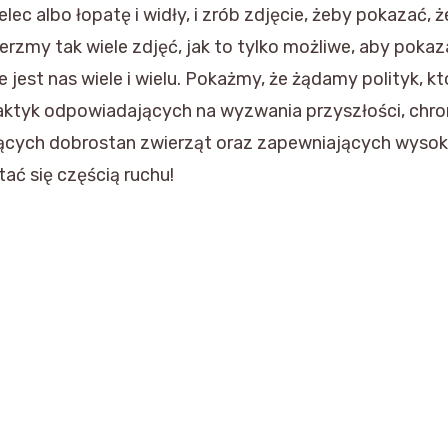
elec albo łopatę i widły, i zrób zdjęcie, żeby pokazać,
bierzmy tak wiele zdjęć, jak to tylko możliwe, aby pok
jest nas wiele i wielu. Pokażmy, że żądamy polityk, k
raktyk odpowiadających na wyzwania przyszłości, chr
ujących dobrostan zwierząt oraz zapewniających wysoki
ać się częścią ruchu!