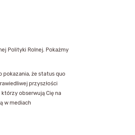
ej Polityki Rolnej. Pokażmy
 pokazania, że status quo
prawiedliwej przyszłości
, którzy obserwują Cię na
ują w mediach