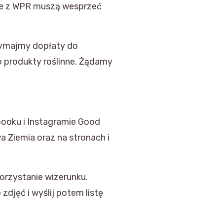
ze z WPR muszą wesprzeć
zymajmy dopłaty do
 o produkty roślinne. Żądamy
booku i Instagramie Good
a Ziemia oraz na stronach i
orzystanie wizerunku.
 zdjęć i wyślij potem listę