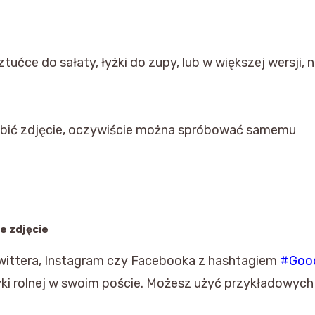
 sztućce do sałaty, łyżki do zupy, lub w większej wersji,
zrobić zdjęcie, oczywiście można spróbować samemu
e zdjęcie
Twittera, Instagram czy Facebooka z hashtagiem
#Goo
tyki rolnej w swoim poście. Możesz użyć przykładowych