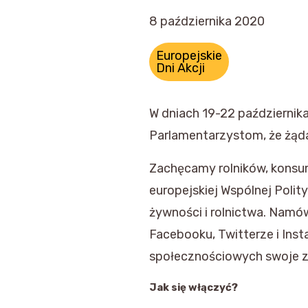
8 października 2020
Europejskie
Dni Akcji
W dniach 19-22 października
Parlamentarzystom, że żąda
Zachęcamy rolników, konsum
europejskiej Wspólnej Polit
żywności i rolnictwa. Namów
Facebooku, Twitterze i Inst
społecznościowych swoje z
Jak się włączyć?