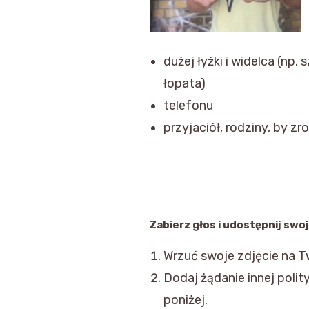
dużej łyżki i widelca (np.
łopata)
telefonu
przyjaciół, rodziny, by 
Zabierz głos i udostępnij swoj
Wrzuć swoje zdjęcie na 
Dodaj żądanie innej poli
poniżej.