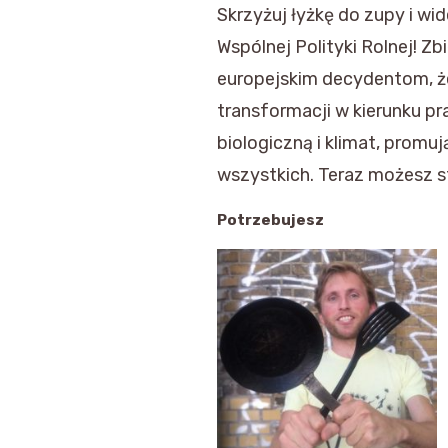
Skrzyżuj łyżkę do zupy i wid
Wspólnej Polityki Rolnej! Z
europejskim decydentom, że 
transformacji w kierunku p
biologiczną i klimat, prom
wszystkich. Teraz możesz st
Potrzebujesz