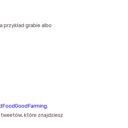
 na przykład grabie albo
dFoodGoodFarming
.
 tweetów, które znajdziesz