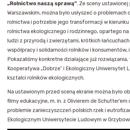
„Rolnictwo naszą sprawą”
. Ze sceny ustawione
Warszawskim, można było usłyszeć o problemach d
rolnictwa i potrzebie jego transformacji w kierunku
rolnictwa ekologicznego i rodzinnego, opartego na
ludzi z przyrodą i zwierzętami, krótkich łańcuchac
współpracy i solidarności rolników i konsumentów, is
Pokazaliśmy konkretne działające już rozwiązania, t
Kooperatywa „Dobrze” i Ekologiczny Uniwersytet 
kształci rolników ekologicznych.
Na ustawionym przed sceną ekranie można było obe
filmy edukacyjne, m. in. z Olivierem de Schutter’em 
problemie zanieczyszczeń polskich rzek i eutrofizac
Ekologicznym Uniwersytecie Ludowym w Grzybowi