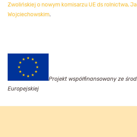
Zwolińskiej o nowym komisarzu UE ds rolnictwa, J
Wojciechowskim
.
Projekt współfinansowany ze środ
Europejskiej