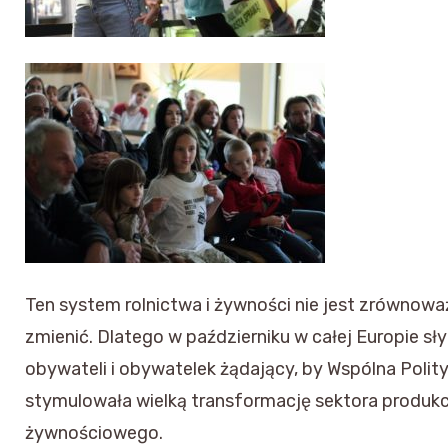
Ten system rolnictwa i żywności nie jest zrównoważ
zmienić. Dlatego w październiku w całej Europie sł
obywateli i obywatelek żądający, by Wspólna Polit
stymulowała wielką transformację sektora produkcji
żywnościowego.