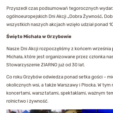
Przyszedł czas podsumowań tegorocznych wydar
ogólnoeuropejskich Dni Akcji „Dobra Żywność, Dob
wszystkich naszych akcjach wzięło udział ponad 1
Święto Michała w Grzybowie
Nasze Dni Akcji rozpoczęliśmy z końcem września
Michała, które jest organizowane przez członka nasz
Stowarzyszenie ZIARNO już od 30 lat.
Co roku Grzybów odwiedza ponad setka gości – m
okolicznych wsi, a także Warszawy i Płocka. W tym 
koncertami, warsztatami, spektaklami, ważnym t
rolnictwo i żywność.