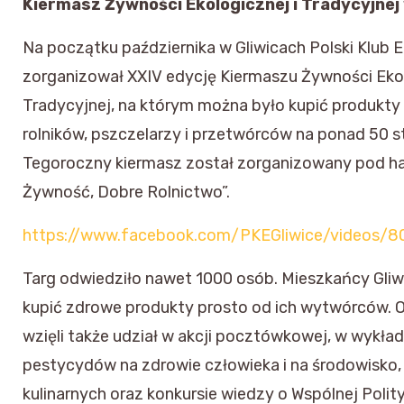
Kiermasz Żywności Ekologicznej i Tradycyjnej
Na początku października w Gliwicach Polski Klub 
zorganizował XXIV edycję Kiermaszu Żywności Ekol
Tradycyjnej, na którym można było kupić produkty
rolników, pszczelarzy i przetwórców na ponad 50 s
Tegoroczny kiermasz został zorganizowany pod h
Żywność, Dobre Rolnictwo”.
https://www.facebook.com/PKEGliwice/videos/
Targ odwiedziło nawet 1000 osób. Mieszkańcy Gliwi
kupić zdrowe produkty prosto od ich wytwórców. 
wzięli także udział w akcji pocztówkowej, w wykła
pestycydów na zdrowie człowieka i na środowisko
kulinarnych oraz konkursie wiedzy o Wspólnej Polity