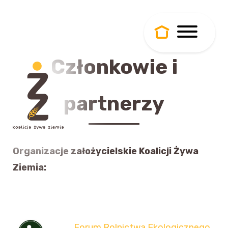
Członkowie i
partnerzy
Organizacje założycielskie Koalicji Żywa
Ziemia:
Forum Rolnictwa Ekologicznego