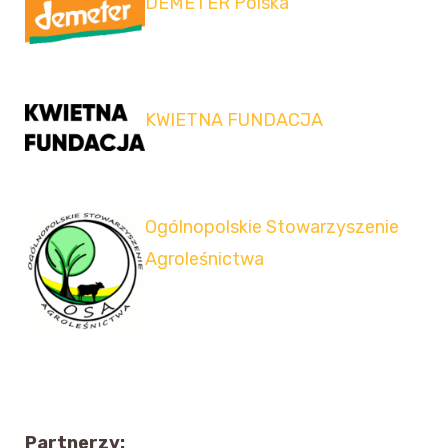
DEMETER Polska
KWIETNA FUNDACJA
Ogólnopolskie Stowarzyszenie
Agroleśnictwa
Partnerzy: