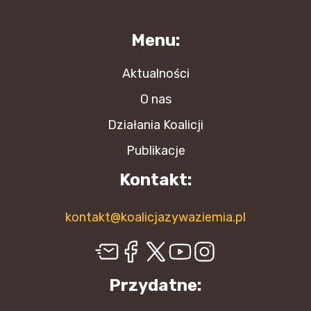
Menu:
Aktualności
O nas
Działania Koalicji
Publikacje
Kontakt:
kontakt@koalicjazywaziemia.pl
Przydatne: