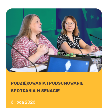
PODZIĘKOWANIA I PODSUMOWANIE
SPOTKANIA W SENACIE
6 lipca 2026