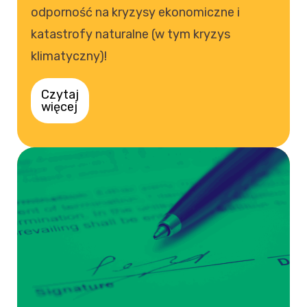
odporność na kryzysy ekonomiczne i
katastrofy naturalne (w tym kryzys
klimatyczny)!
Czytaj
więcej