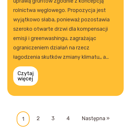
uprawą gruntów zgodnie z koncepcją
rolnictwa węglowego. Propozycja jest
wyjątkowo słaba, ponieważ pozostawia
szeroko otwarte drzwi dla kompensacji
emisji i greenwashingu, zagrażając
ograniczeniem działań na rzecz
łagodzenia skutków zmiany klimatu,, a…
Czytaj
więcej
2
3
4
Następna »
1