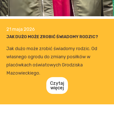
21 maja 2026
JAK DUŻO MOŻE ZROBIĆ ŚWIADOMY RODZIC?
Jak dużo może zrobić świadomy rodzic. Od
własnego ogrodu do zmiany posiłków w
placówkach oświatowych Grodziska
Mazowieckiego.
Czytaj
więcej