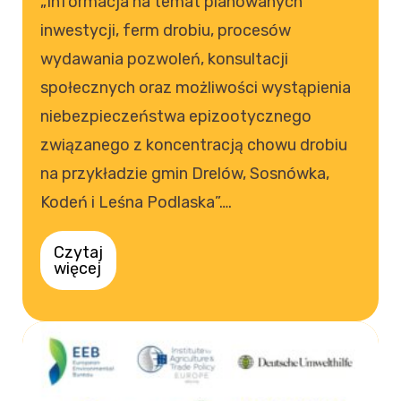
„Informacja na temat planowanych
inwestycji, ferm drobiu, procesów
wydawania pozwoleń, konsultacji
społecznych oraz możliwości wystąpienia
niebezpieczeństwa epizootycznego
związanego z koncentracją chowu drobiu
na przykładzie gmin Drelów, Sosnówka,
Kodeń i Leśna Podlaska”….
Czytaj
więcej