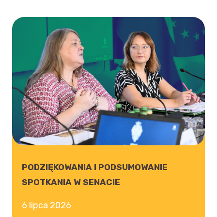
PODZIĘKOWANIA I PODSUMOWANIE
SPOTKANIA W SENACIE
6 lipca 2026