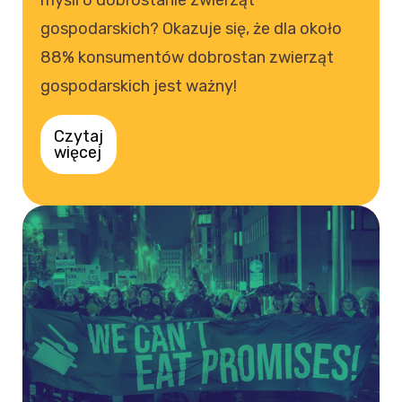
myśli o dobrostanie zwierząt
gospodarskich? Okazuje się, że dla około
88% konsumentów dobrostan zwierząt
gospodarskich jest ważny!
Czytaj
więcej