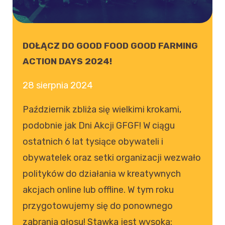
DOŁĄCZ DO GOOD FOOD GOOD FARMING
ACTION DAYS 2024!
28 sierpnia 2024
Październik zbliża się wielkimi krokami,
podobnie jak Dni Akcji GFGF! W ciągu
ostatnich 6 lat tysiące obywateli i
obywatelek oraz setki organizacji wezwało
polityków do działania w kreatywnych
akcjach online lub offline. W tym roku
przygotowujemy się do ponownego
zabrania głosu! Stawka jest wysoka: