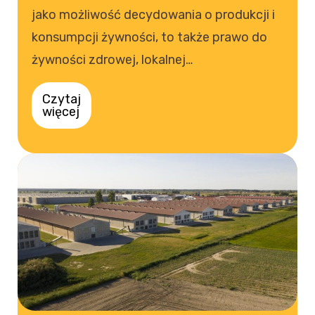
jako możliwość decydowania o produkcji i
konsumpcji żywności, to także prawo do
żywności zdrowej, lokalnej…
Czytaj
więcej