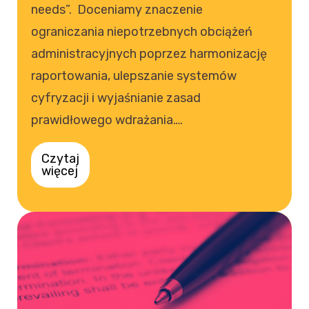
needs”. Doceniamy znaczenie
ograniczania niepotrzebnych obciążeń
administracyjnych poprzez harmonizację
raportowania, ulepszanie systemów
cyfryzacji i wyjaśnianie zasad
prawidłowego wdrażania….
Czytaj
więcej